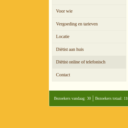
Voor wie
Vergoeding en tarieven
Locatie
Diëtist aan huis
Diëtist online of telefonisch
Contact
Bezoekers vandaag: 30
Bezoekers totaal: 1