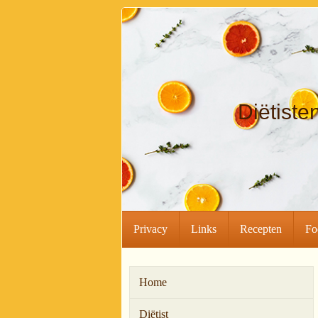
Diëtiste
Privacy
Links
Recepten
Fo
Home
Diëtist