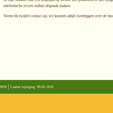
telefonische of een online afspraak maken.
Neem bij twijfel contact op, we kunnen altijd overleggen over de mo
18838
Laatste wijziging: 09-02-2026